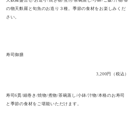
の物天麩羅と旬魚のお造り３種。季節の食材をお楽しみくだ
さい。
寿司御膳
3,200円（税込）
寿司6貫/細巻き/焼物/煮物/茶碗蒸し/小鉢/汁物/本格のお寿司
と季節の食材をご堪能いただけます。