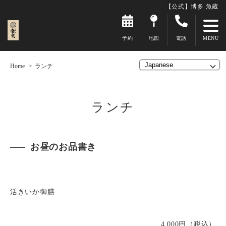
【公式】博多 魚蔵
予約
地図
電話
Home
ランチ
ランチ
お昼のお品書き
活きいか御膳
4,000円（税込）