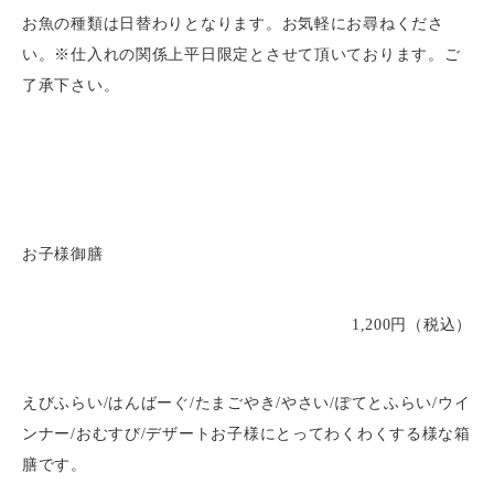
お魚の種類は日替わりとなります。お気軽にお尋ねくださ
い。※仕入れの関係上平日限定とさせて頂いております。ご
了承下さい。
お子様御膳
1,200円（税込）
えびふらい/はんばーぐ/たまごやき/やさい/ぽてとふらい/ウイ
ンナー/おむすび/デザートお子様にとってわくわくする様な箱
膳です。