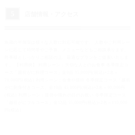
ざいます。
詳しくは、お問い合わせ下さいませ。
5
店舗情報・アクセス
魚蔵の半個室は様々な人数に対応可能です。 人数やご利用シー
ンに応じて時間帯やご予算、メニューなどもご相談承ります。
幹事様としっかりご相談の上、最適なプランをご提案いたしま
す。 【利用例】 利用シーン：大切な人とのお食事 冬季限定コ
ース「越前がに料理コース」全9品 35,000円(税込)×2名＝
70,000円(税込) 利用シーン：会食や接待 冬季限定コース「越前
がに刺身付きコース」全10品 45,000円(税込)×2名＝90,000円
(税込) 利用シーン：接待や晴れの日のお祝い 冬季限定コース
「越前がにフルコース」全12品 55,000円(税込)×2名＝110,000
円(税込)