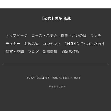
【公式】博多 魚蔵
トップページ
コース・ご宴会
慶事・ハレの日
ランチ
ディナー
お飲み物
コンセプト
”越前がに”へのこだわり
個室・空間
ブログ
新着情報
姉妹店情報
© 2026 【公式】博多 魚蔵. All rights reserved.
サイトポリシー