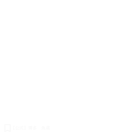
【公式】博多 魚蔵