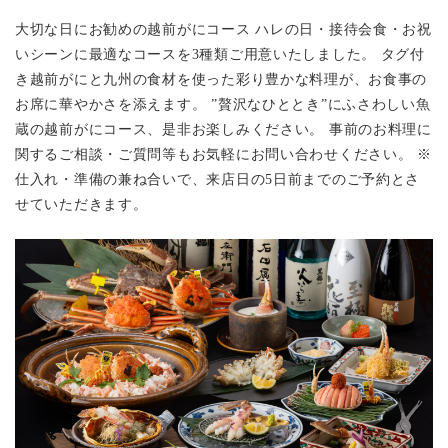
大切な日にお勧めの越前がにコース ハレの日・接待会食・お祝
いシーンに最適なコースを3種類ご用意いたしました。 タグ付
き越前がにと九州の食材を使った彩り豊かな料理が、お食事の
お席に華やかさを添えます。 ”贅沢なひととき”にふさわしい魚
蔵の越前がにコース、是非お楽しみください。 事前のお料理に
関するご相談・ご質問等もお気軽にお問い合わせください。 ※
仕入れ・準備の兼ね合いで、来店日の5日前までのご予約とさ
せていただきます。