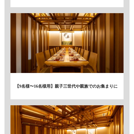
【9名様〜16名様用】親子三世代や親族でのお集まりに