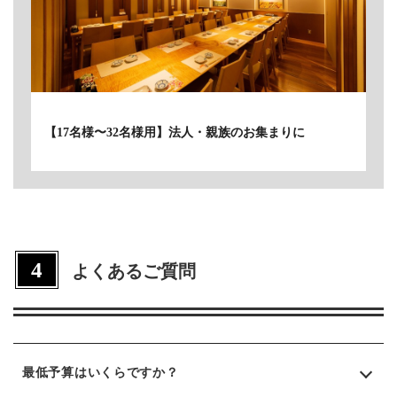
【17名様〜32名様用】法人・親族のお集まりに
4
よくあるご質問
最低予算はいくらですか？