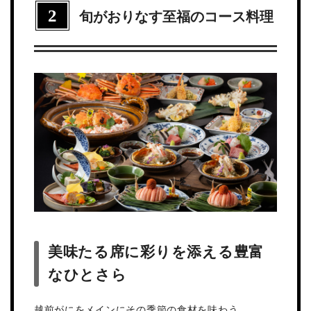
2
旬がおりなす至福のコース料理
美味たる席に彩りを添える豊富
なひとさら
越前がにをメインにその季節の食材を味わう