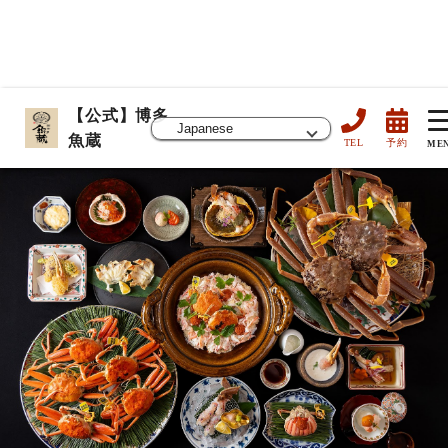
【公式】博多
魚蔵
TEL
予約