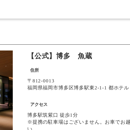
【公式】博多 魚蔵
住所
〒812-0013
福岡県福岡市博多区博多駅東2-1-1 都ホテル 
アクセス
博多駅筑紫口 徒歩1分
※提携の駐車場はございません。お車でお
い。