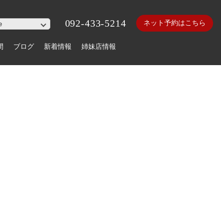
092-433-5214
ネット予約はこちら
間
ブログ
新着情報
姉妹店情報