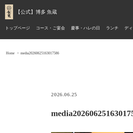
【公式】博多 魚蔵
トップページ
コース・ご宴会
慶事・ハレの日
ランチ
ディ
Home
media20260625163017586
2026.06.25
media20260625163017