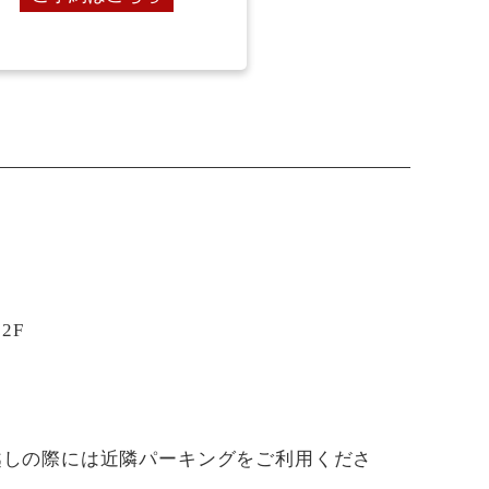
2F
越しの際には近隣パーキングをご利用くださ