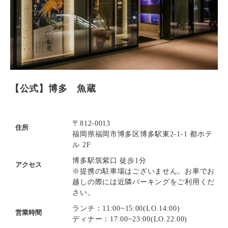
【公式】博多 魚蔵
〒812-0013
住所
福岡県福岡市博多区博多駅東2-1-1 都ホテ
ル 2F
博多駅筑紫口 徒歩1分
アクセス
※提携の駐車場はございません。お車でお
越しの際には近隣パーキングをご利用くだ
さい。
ランチ：11:00~15:00(LO.14:00)
営業時間
ディナー：17:00~23:00(LO.22:00)