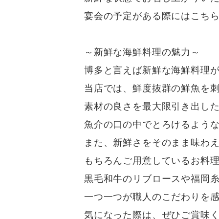
宴会の予定がある際にはこち
～新鮮な海鮮料理の魅力～
博多と言えば新鮮な海鮮料理
当店では、鮮度抜群の鮮魚を
素材の良さを最大限引き出し
魚介の口の中でとろけるよう
また、新鮮さをそのまま味わ
もちろんご用意しているお料
黒毛和牛のリブロースや福岡
一つ一つが職人のこだわりを
気になった際は、ぜひご賞味