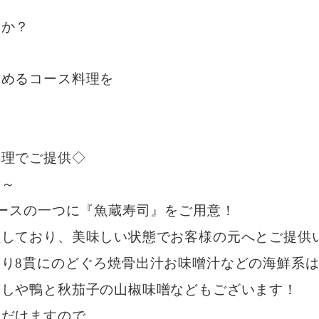
うか？
しめるコース料理を
料理でご提供◇
ス～
コースの一つに『魚蔵寿司』をご用意！
理しており、美味しい状態でお客様の元へとご提供
り8貫にのどぐろ焼骨出汁お味噌汁などの海鮮系
蒸しや鴨と秋茄子の山椒味噌などもございます！
ただけますので、