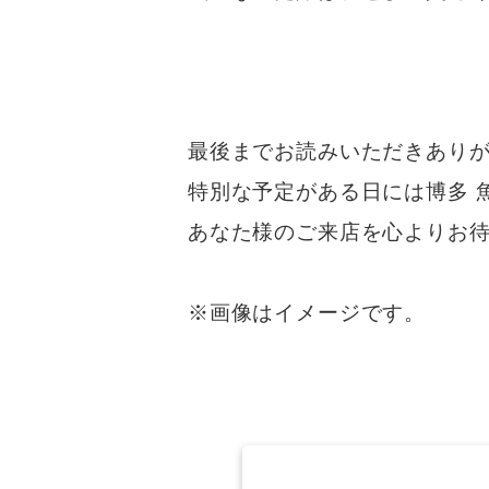
最後までお読みいただきあり
特別な予定がある日には博多 
あなた様のご来店を心よりお
※画像はイメージです。