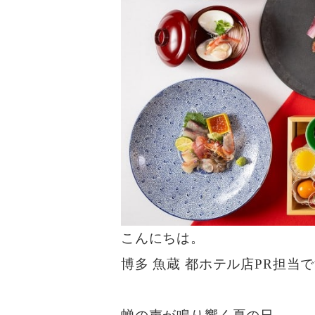
こんにちは。
博多 魚蔵 都ホテル店PR担当