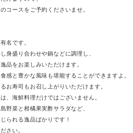
らのコースをご予約くださいませ。
が有名です。
刺し身盛り合わせや鍋などに調理し、
た逸品をお楽しみいただけます。
な食感と豊かな風味も堪能することができますよ。
えるお寿司もお召し上がりいただけます。
理は、海鮮料理だけではございません。
糸島野菜と柑橘果実酢サラダなど、
感じられる逸品ばかりです！
ください。