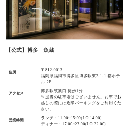
【公式】博多 魚蔵
〒812-0013
住所
福岡県福岡市博多区博多駅東2-1-1 都ホテ
ル 2F
博多駅筑紫口 徒歩1分
アクセス
※提携の駐車場はございません。お車でお
越しの際には近隣パーキングをご利用くだ
さい。
ランチ：11:00~15:00(LO.14:00)
営業時間
ディナー：17:00~23:00(LO.22:00)