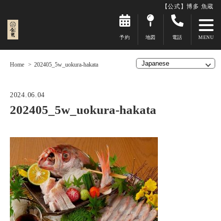
【公式】博多 魚蔵
予約
地図
電話
Home
202405_5w_uokura-hakata
2024.06.04
202405_5w_uokura-hakata