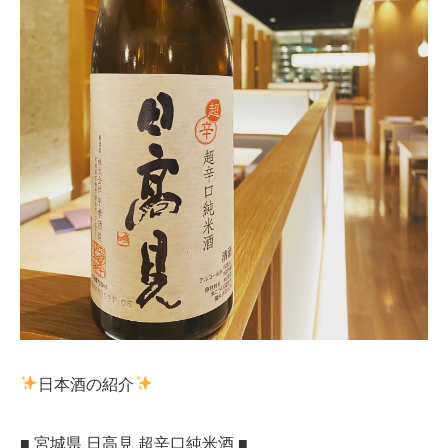
日本酒の紹介
■ 宮城県 日高見 超辛口純米酒 ■