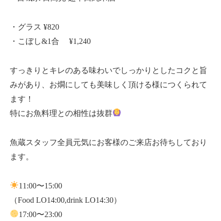
・グラス ¥820
・こぼし&1合 ¥1,240
すっきりとキレのある味わいでしっかりとしたコクと旨
みがあり、お燗にしても美味しく頂ける様につくられて
ます！
特にお魚料理との相性は抜群
魚蔵スタッフ全員元気にお客様のご来店お待ちしており
ます。
11:00〜15:00
（Food LO14:00,drink LO14:30）
17:00〜23:00