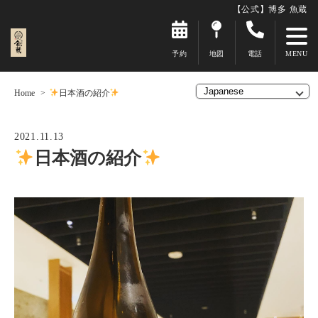
【公式】博多 魚蔵
予約
地図
電話
Home
日本酒の紹介
2021.11.13
日本酒の紹介