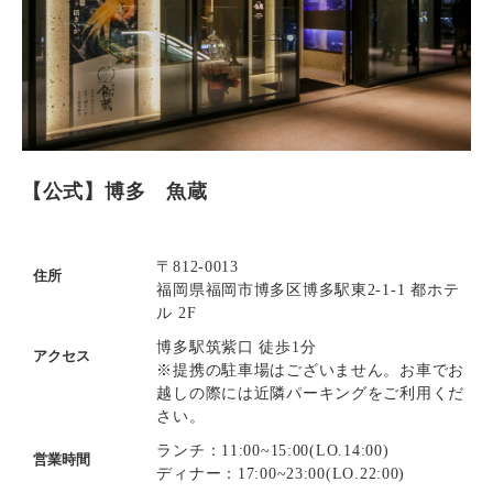
【公式】博多 魚蔵
〒812-0013
住所
福岡県福岡市博多区博多駅東2-1-1 都ホテ
ル 2F
博多駅筑紫口 徒歩1分
アクセス
※提携の駐車場はございません。お車でお
越しの際には近隣パーキングをご利用くだ
さい。
ランチ：11:00~15:00(LO.14:00)
営業時間
ディナー：17:00~23:00(LO.22:00)