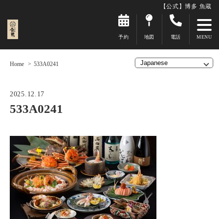
【公式】博多 魚蔵
予約
地図
電話
Home
533A0241
2025.12.17
533A0241