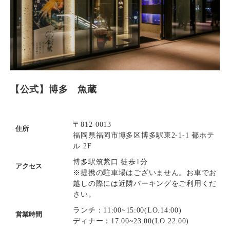
【公式】博多 魚蔵
〒812-0013
住所
福岡県福岡市博多区博多駅東2-1-1 都ホテ
ル 2F
博多駅筑紫口 徒歩1分
アクセス
※提携の駐車場はございません。お車でお
越しの際には近隣パーキングをご利用くだ
さい。
ランチ：11:00~15:00(LO.14:00)
営業時間
ディナー：17:00~23:00(LO.22:00)