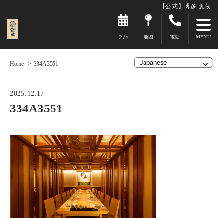
【公式】博多 魚蔵
予約
地図
電話
Home
334A3551
2025.12.17
334A3551