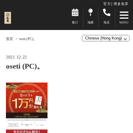
官方] 博多鱼库
预订
地图
电话
首页
oseti (PC)。
2021.12.22
oseti (PC)。