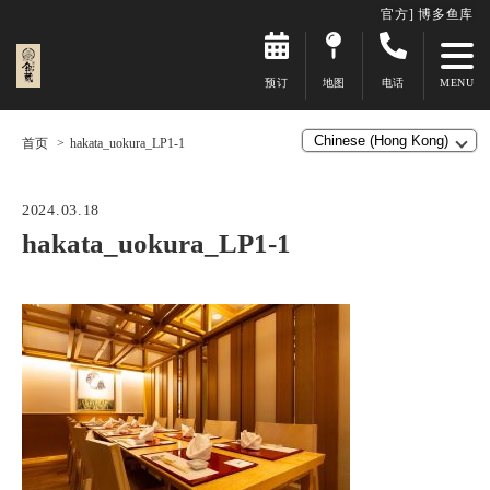
官方] 博多鱼库
预订
地图
电话
首页
hakata_uokura_LP1-1
2024.03.18
hakata_uokura_LP1-1