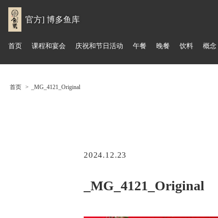
官方] 博多鱼库
首页
课程和宴会
庆祝和节日活动
午餐
晚餐
饮料
概念
首页
_MG_4121_Original
2024.12.23
_MG_4121_Original