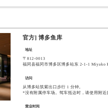
官方] 博多鱼库
地址
〒812-0013
福冈县福冈市博多区博多站东 2-1-1 Miyako Ho
访问
从博多站筑紫出口步行 1 分钟。
*没有附属停车场。驾车抵达时，请使用附近
营业时间