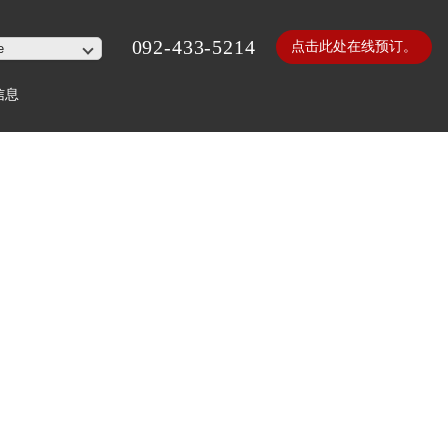
092-433-5214
点击此处在线预订。
信息