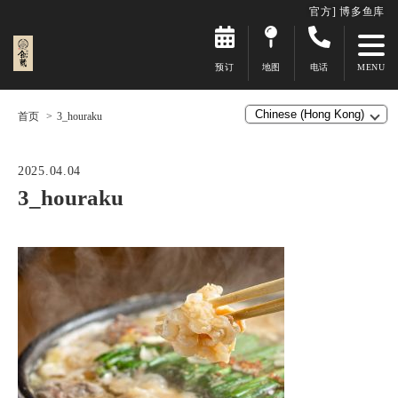
官方] 博多鱼库
预订
地图
电话
首页
3_houraku
2025.04.04
3_houraku