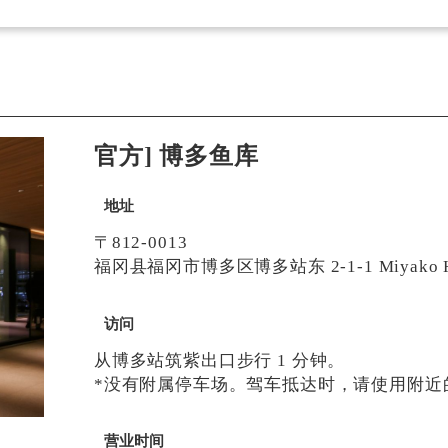
官方] 博多鱼库
地址
〒812-0013
福冈县福冈市博多区博多站东 2-1-1 Miyako Ho
访问
从博多站筑紫出口步行 1 分钟。
*没有附属停车场。驾车抵达时，请使用附近
营业时间