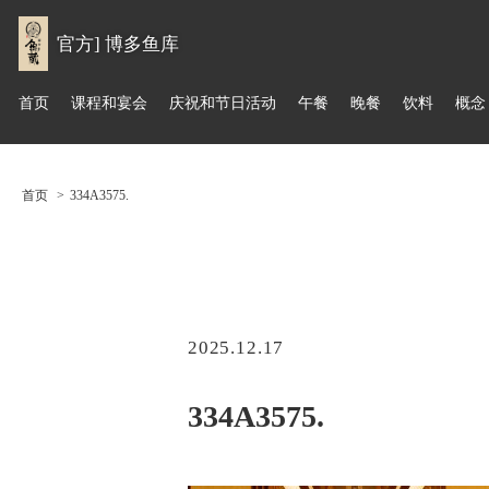
官方] 博多鱼库
首页
课程和宴会
庆祝和节日活动
午餐
晚餐
饮料
概念
首页
334A3575.
2025.12.17
334A3575.