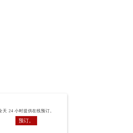
全天 24 小时提供在线预订。
预订。