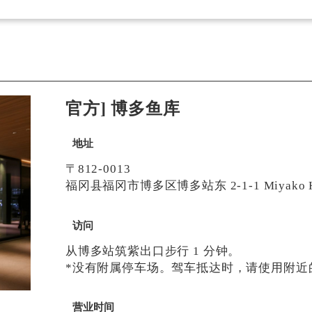
官方] 博多鱼库
地址
〒812-0013
福冈县福冈市博多区博多站东 2-1-1 Miyako Ho
访问
从博多站筑紫出口步行 1 分钟。
*没有附属停车场。驾车抵达时，请使用附近
营业时间