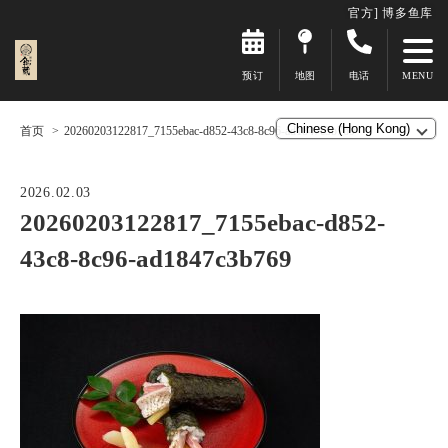
官方] 博多鱼库
预订
地图
电话
首页
20260203122817_7155ebac-d852-43c8-8c96-ad1847c3b769
2026.02.03
20260203122817_7155ebac-d852-
43c8-8c96-ad1847c3b769