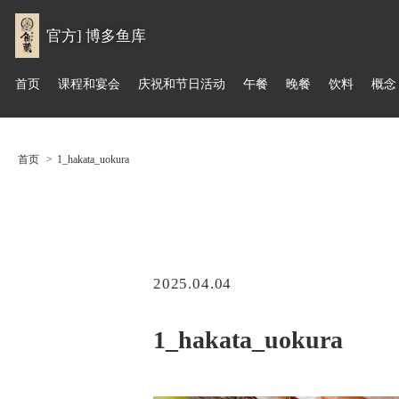
官方] 博多鱼库
首页
课程和宴会
庆祝和节日活动
午餐
晚餐
饮料
概念
首页
1_hakata_uokura
2025.04.04
1_hakata_uokura