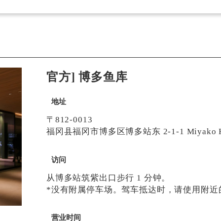
官方] 博多鱼库
地址
〒812-0013
福冈县福冈市博多区博多站东 2-1-1 Miyako Ho
访问
从博多站筑紫出口步行 1 分钟。
*没有附属停车场。驾车抵达时，请使用附近
营业时间