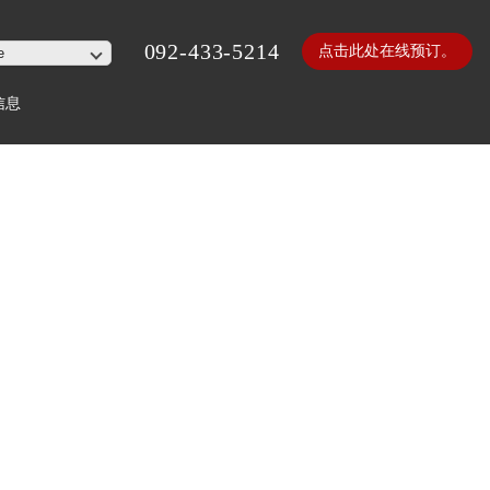
092-433-5214
点击此处在线预订。
信息