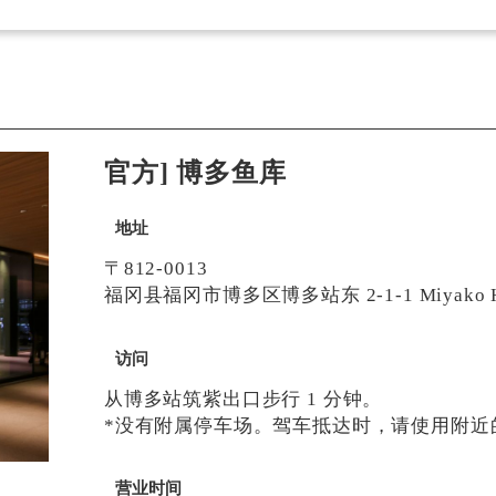
官方] 博多鱼库
地址
〒812-0013
福冈县福冈市博多区博多站东 2-1-1 Miyako Ho
访问
从博多站筑紫出口步行 1 分钟。
*没有附属停车场。驾车抵达时，请使用附近
营业时间