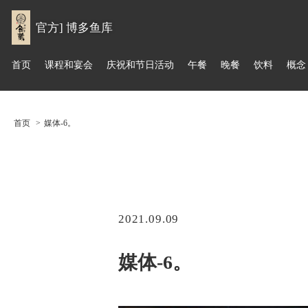
官方] 博多鱼库
首页
课程和宴会
庆祝和节日活动
午餐
晚餐
饮料
概念
首页
媒体-6。
2021.09.09
媒体-6。