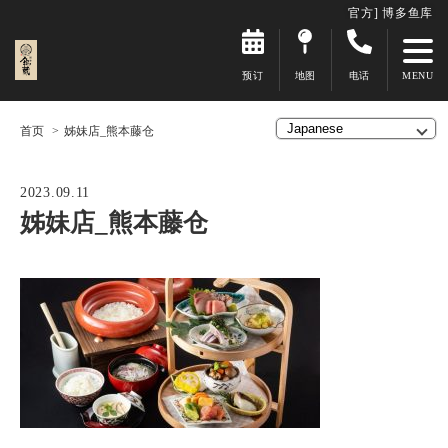
官方] 博多鱼库
预订
地图
电话
首页
姊妹店_熊本藤仓
2023.09.11
姊妹店_熊本藤仓