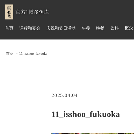
官方] 博多鱼库
首页
课程和宴会
庆祝和节日活动
午餐
晚餐
饮料
概念
首页
11_isshoo_fukuoka
2025.04.04
11_isshoo_fukuoka