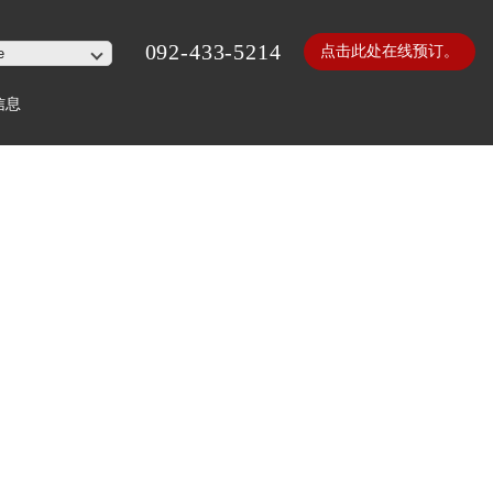
092-433-5214
点击此处在线预订。
信息