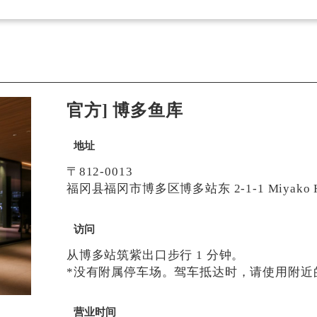
官方] 博多鱼库
地址
〒812-0013
福冈县福冈市博多区博多站东 2-1-1 Miyako Ho
访问
从博多站筑紫出口步行 1 分钟。
*没有附属停车场。驾车抵达时，请使用附近
营业时间