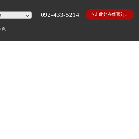
092-433-5214
点击此处在线预订。
信息