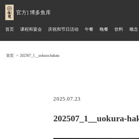
官方] 博多鱼库
首页
课程和宴会
庆祝和节日活动
午餐
晚餐
饮料
概念
首页
202507_1__uokura-hakata
2025.07.23
202507_1__uokura-ha