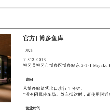
官方] 博多鱼库
地址
〒812-0013
福冈县福冈市博多区博多站东 2-1-1 Miyako Ho
访问
从博多站筑紫出口步行 1 分钟。
*没有附属停车场。驾车抵达时，请使用附近
营业时间