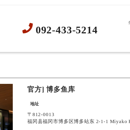
092-433-5214
官方] 博多鱼库
地址
〒812-0013
福冈县福冈市博多区博多站东 2-1-1 Miyako Ho