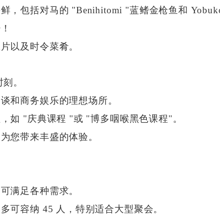
对马的 "Benihitomi "蓝鳍金枪鱼和 Yobuk
少！
鱼片以及时令菜肴。
时刻。
会谈和商务娱乐的理想场所。
如 "庆典课程 "或 "博多咽喉黑色课程"。
，为您带来丰盛的体验。
，可满足各种需求。
多可容纳 45 人，特别适合大型聚会。