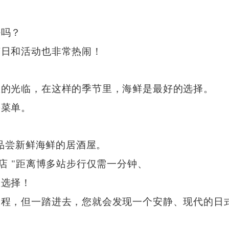
好吗？
节日和活动也非常热闹！
您的光临，在这样的季节里，海鲜是最好的选择。
份菜单。
以品尝新鲜海鲜的居酒屋。
店 "距离博多站步行仅需一分钟、
想选择！
路程，但一踏进去，您就会发现一个安静、现代的日