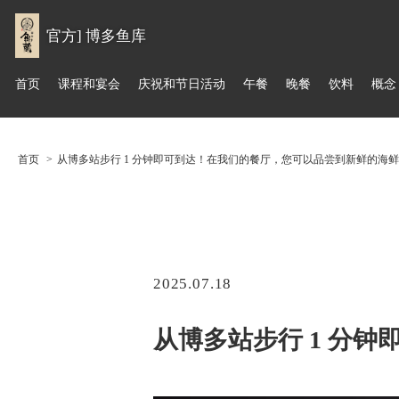
官方] 博多鱼库
首页
课程和宴会
庆祝和节日活动
午餐
晚餐
饮料
概念
首页
从博多站步行 1 分钟即可到达！在我们的餐厅，您可以品尝到新鲜的海
2025.07.18
从博多站步行 1 分