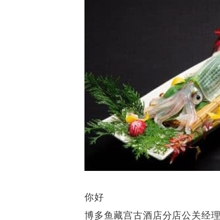
你好
博多鱼藏宫古酒店分店公关经