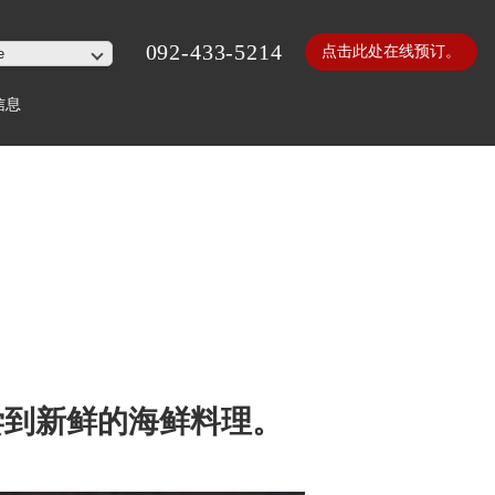
092-433-5214
点击此处在线预订。
信息
尝到新鲜的海鲜料理。