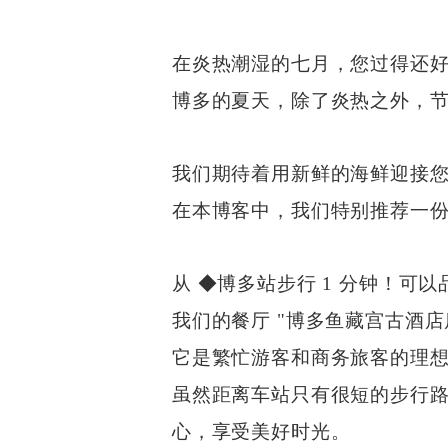
在炎热潮湿的七月，您过得还
博多的夏天，除了炎热之外，
我们期待着用新鲜的海鲜迎接
在本博客中，我们特别推荐一
从 ◆博多站步行 1 分钟！可
我们的餐厅 "博多鱼藏宫古酒店
它是繁忙游客和商务旅客的理
虽然距离车站只有很短的步行
心，享受美好时光。