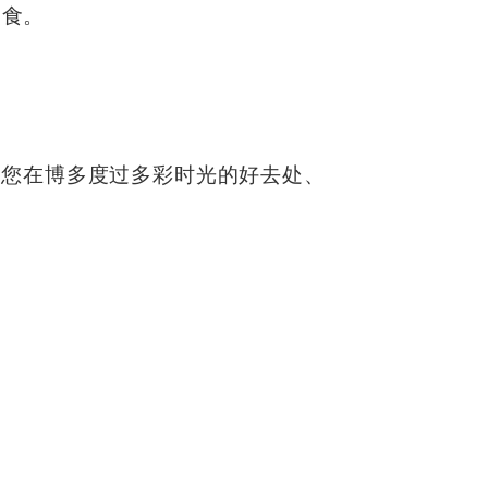
美食。
店分店是您在博多度过多彩时光的好去处、