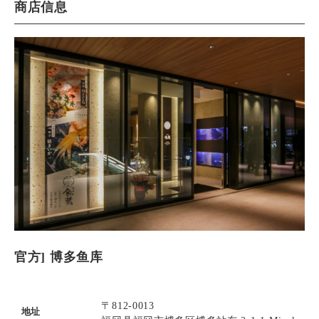
商店信息
官方] 博多鱼库
〒812-0013
地址