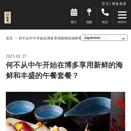
官方] 博多鱼库
预订
地图
电话
首页
何不从中午开始在博多享用新鲜的海鲜和丰盛的午餐套餐？
2025.02.27
何不从中午开始在博多享用新鲜的海
鲜和丰盛的午餐套餐？