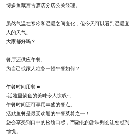
博多鱼藏宫古酒店分店公关经理。
虽然气温在寒冷和温暖之间变化，但今天可以看到温暖宜
人的天气。
大家都好吗？
餐厅还供应午餐。
为自己或家人准备一顿午餐如何？
午餐时间用餐 ■
-活雅里鱿鱼的美味令人惊叹~。
午餐时间还可享用丰盛的餐点。
活鱿鱼餐是最受欢迎的午餐菜肴之一！
您会享受到口中的松脆口感，而融化的甜味则会让您感到
愉悦。