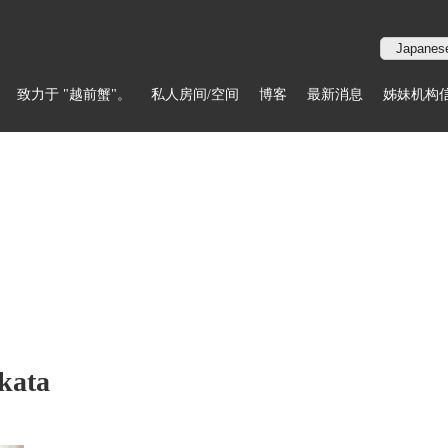
致力于 "越前蟹"。
私人房间/空间
博客
最新消息
姊妹机构
kata