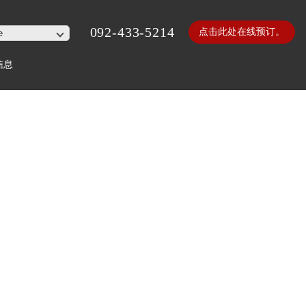
092-433-5214
点击此处在线预订。
信息