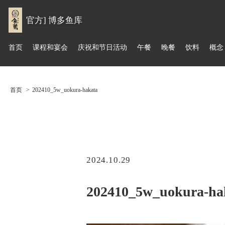
官方] 博多鱼库
首页
课程和宴会
庆祝和节日活动
午餐
晚餐
饮料
概念
首页
202410_5w_uokura-hakata
2024.10.29
202410_5w_uokura-ha