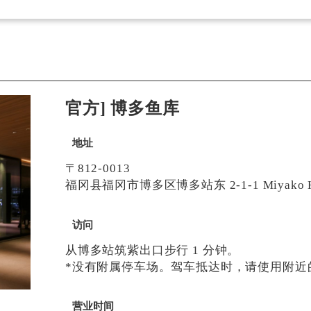
官方] 博多鱼库
地址
〒812-0013
福冈县福冈市博多区博多站东 2-1-1 Miyako Ho
访问
从博多站筑紫出口步行 1 分钟。
*没有附属停车场。驾车抵达时，请使用附近
营业时间