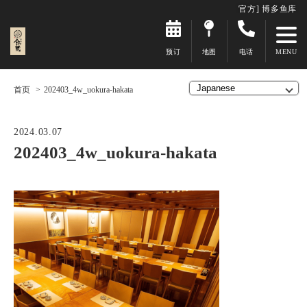
官方] 博多鱼库
预订
地图
电话
首页
202403_4w_uokura-hakata
2024.03.07
202403_4w_uokura-hakata