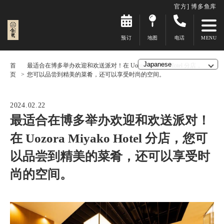
官方] 博多鱼库
预订
地图
电话
首
最适合在博多举办欢迎和欢送派对！在 Uozora Miyako Hotel 分店，
页
您可以品尝到精美的菜肴，还可以享受时尚的空间。
2024.02.22
最适合在博多举办欢迎和欢送派对！
在 Uozora Miyako Hotel 分店，您可
以品尝到精美的菜肴，还可以享受时
尚的空间。