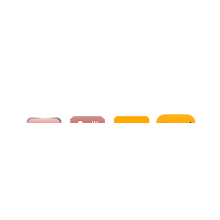
口碑传播
口碑传播
电话
电话
在线预订
在线预订