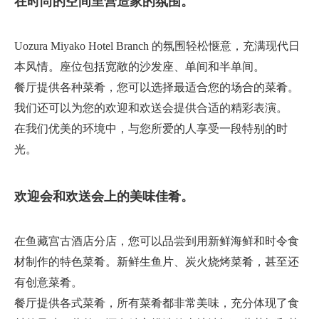
在时尚的空间里营造家的氛围。
Uozura Miyako Hotel Branch 的氛围轻松惬意，充满现代日
本风情。座位包括宽敞的沙发座、单间和半单间。
餐厅提供各种菜肴，您可以选择最适合您的场合的菜肴。
我们还可以为您的欢迎和欢送会提供合适的精彩表演。
在我们优美的环境中，与您所爱的人享受一段特别的时
光。
欢迎会和欢送会上的美味佳肴。
在鱼藏宫古酒店分店，您可以品尝到用新鲜海鲜和时令食
材制作的特色菜肴。新鲜生鱼片、炭火烧烤菜肴，甚至还
有创意菜肴。
餐厅提供各式菜肴，所有菜肴都非常美味，充分体现了食