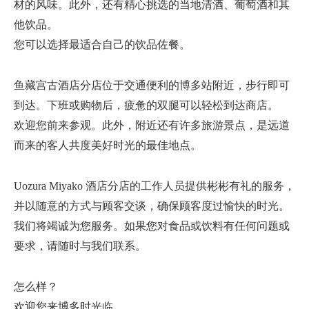
材的风味。此外，还有精心挑选的当地清酒、葡萄酒和其
他饮品。
您可以选择最适合自己的饮品佐餐。
鱼藏宫古酒店分店位于交通便利的博多站附近，步行即可
到达。下班或购物后，疲惫的双腿可以轻松到达商店。
欢迎您前来参观。此外，附近还有许多旅游景点，是远道
而来的客人共度美好时光的最佳地点。
Uozura Miyako 酒店分店的工作人员提供彬彬有礼的服务，
并以随意的方式与顾客交谈，确保顾客度过愉快的时光。
我们将竭诚为您服务。如果您对食品或饮料有任何问题或
要求，请随时与我们联系。
怎么样？
欢迎您来博多时光临。