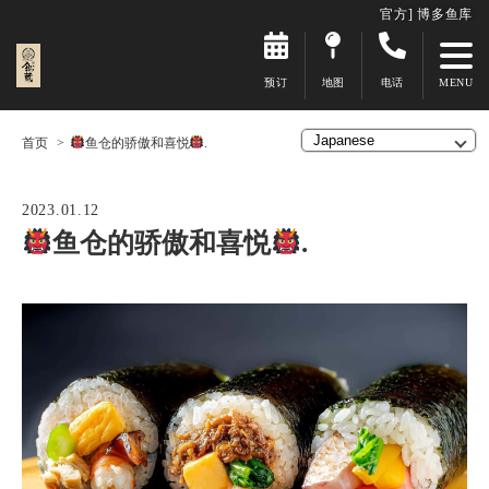
官方] 博多鱼库
预订
地图
电话
首页
鱼仓的骄傲和喜悦
.
2023.01.12
鱼仓的骄傲和喜悦
.