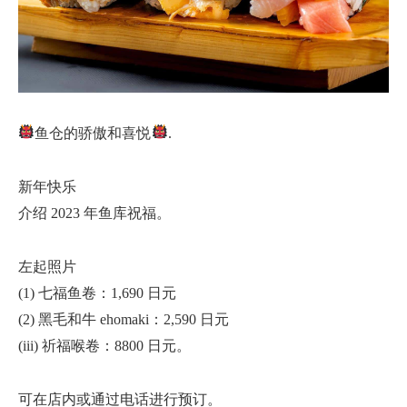
鱼仓的骄傲和喜悦
.
新年快乐
介绍 2023 年鱼库祝福。
左起照片
(1) 七福鱼卷：1,690 日元
(2) 黑毛和牛 ehomaki：2,590 日元
(iii) 祈福喉卷：8800 日元。
可在店内或通过电话进行预订。