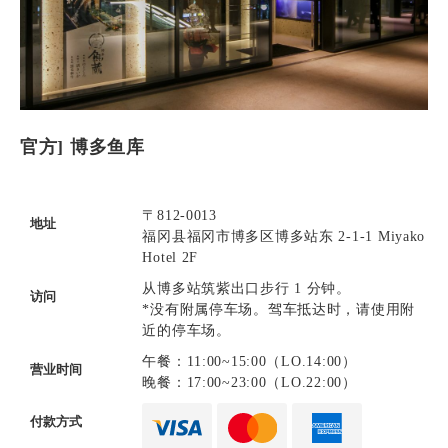
官方] 博多鱼库
〒812-0013
地址
福冈县福冈市博多区博多站东 2-1-1 Miyako
Hotel 2F
从博多站筑紫出口步行 1 分钟。
访问
*没有附属停车场。驾车抵达时，请使用附
近的停车场。
午餐：11:00~15:00（LO.14:00）
营业时间
晚餐：17:00~23:00（LO.22:00）
付款方式