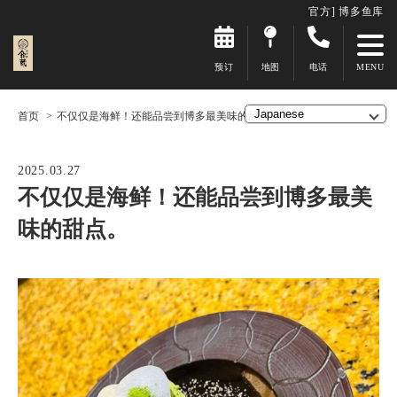
官方] 博多鱼库
预订
地图
电话
首页
不仅仅是海鲜！还能品尝到博多最美味的甜点。
2025.03.27
不仅仅是海鲜！还能品尝到博多最美
味的甜点。