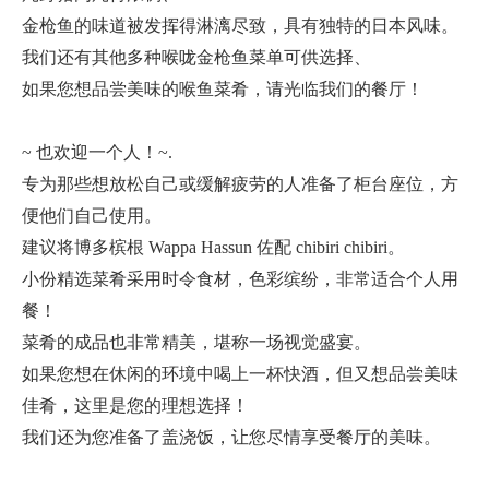
金枪鱼的味道被发挥得淋漓尽致，具有独特的日本风味。
我们还有其他多种喉咙金枪鱼菜单可供选择、
如果您想品尝美味的喉鱼菜肴，请光临我们的餐厅！
~ 也欢迎一个人！~.
专为那些想放松自己或缓解疲劳的人准备了柜台座位，方
便他们自己使用。
建议将博多槟根 Wappa Hassun 佐配 chibiri chibiri。
小份精选菜肴采用时令食材，色彩缤纷，非常适合个人用
餐！
菜肴的成品也非常精美，堪称一场视觉盛宴。
如果您想在休闲的环境中喝上一杯快酒，但又想品尝美味
佳肴，这里是您的理想选择！
我们还为您准备了盖浇饭，让您尽情享受餐厅的美味。