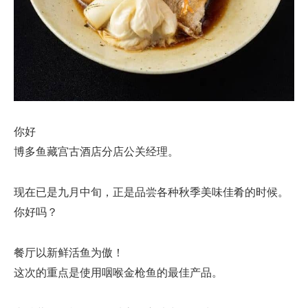
你好
博多鱼藏宫古酒店分店公关经理。
现在已是九月中旬，正是品尝各种秋季美味佳肴的时候。
你好吗？
餐厅以新鲜活鱼为傲！
这次的重点是使用咽喉金枪鱼的最佳产品。