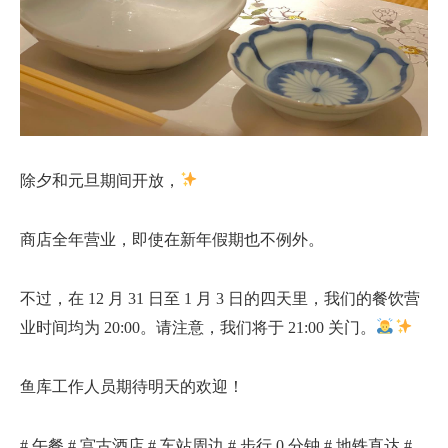
除夕和元旦期间开放，
商店全年营业，即使在新年假期也不例外。
不过，在 12 月 31 日至 1 月 3 日的四天里，我们的餐饮营
业时间均为 20:00。请注意，我们将于 21:00 关门。
鱼库工作人员期待明天的欢迎！
# 午餐 # 宫古酒店 # 车站周边 # 步行 0 分钟 # 地铁直达 #