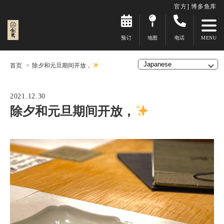
官方] 博多鱼库
预订
地图
电话
首页
除夕和元旦期间开放，
2021.12.30
除夕和元旦期间开放，