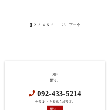
1
2
3
4
5
6
...
25
下一个
询问
预订。
092-433-5214
全天 24 小时提供在线预订。
预订。