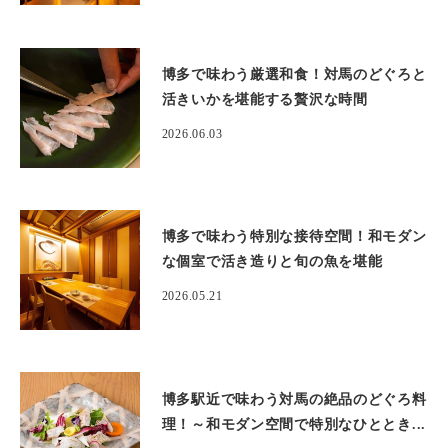
博多で味わう厳選和食！対馬のどぐろと
活きいかを堪能する贅沢な時間
2026.06.03
博多で味わう特別な接待空間！和モダン
な個室で活き造りと旬の魚を堪能
2026.05.21
博多駅近で味わう対馬の絶品のどぐろ料
理！～和モダン空間で特別なひととき...