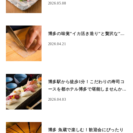
2026.05.08
博多の味覚”イカ活き造り”と贅沢な”...
2026.04.21
博多駅から徒歩1分！こだわりの寿司コ
ースを都ホテル博多で堪能しませんか...
2026.04.03
博多 魚蔵で楽しむ！歓迎会にぴったり