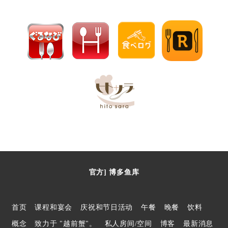
官方] 博多鱼库
首页
课程和宴会
庆祝和节日活动
午餐
晚餐
饮料
概念
致力于 "越前蟹"。
私人房间/空间
博客
最新消息