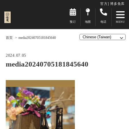
官方] 博多鱼库
预订
地图
电话
首页
media20240705181845640
2024.07.05
media20240705181845640