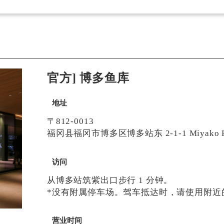
官方] 博多鱼库
地址
〒812-0013
福冈县福冈市博多区博多站东 2-1-1 Miyako Ho
访问
从博多站筑紫出口步行 1 分钟。
*没有附属停车场。驾车抵达时，请使用附近
营业时间