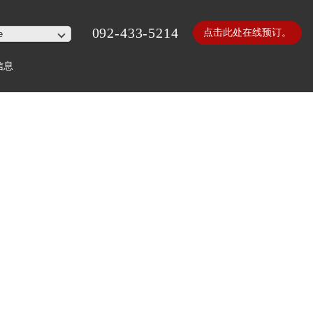
092-433-5214
点击此处在线预订。
信息