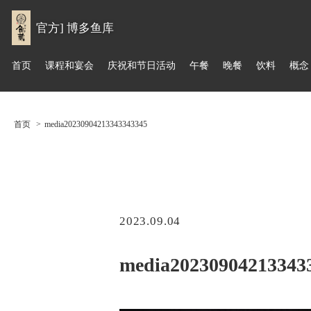
官方] 博多鱼库
首页
课程和宴会
庆祝和节日活动
午餐
晚餐
饮料
概念
首页
media20230904213343343345
2023.09.04
media20230904213343