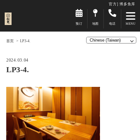
官方] 博多鱼库
预订
地图
电话
首页
LP3-4.
2024.03.04
LP3-4.