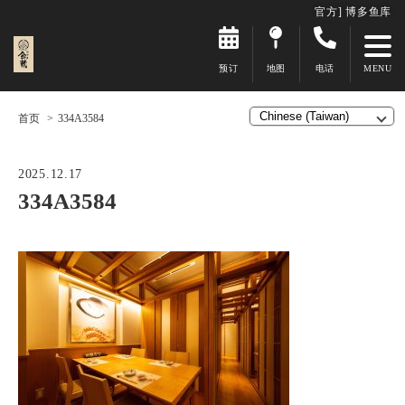
官方] 博多鱼库
预订
地图
电话
首页
334A3584
2025.12.17
334A3584