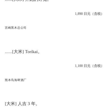
1,890 日元（含税）
宫崎黑木总公司
......[大米] Torikai。
1,100 日元（含税）
熊本鸟海啤酒厂
[大米] 人吉 3 年。