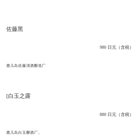
佐藤黑
980 日元（含税）
鹿儿岛佐藤清酒酿造厂
[白玉之露
880 日元（含税）
鹿儿岛白玉酿酒厂。