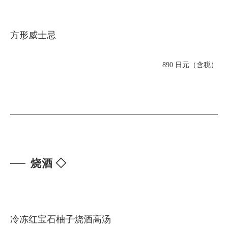
方形威士忌
890 日元（含税）
烧酒 ◇
冷冻红宝石柚子烧酒高汤