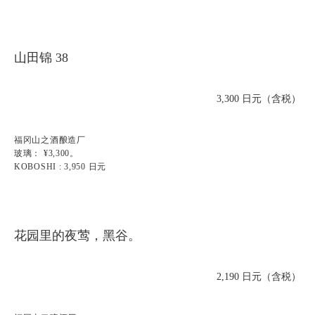
山田锦 38
3,300 日元（含税）
福冈山之酒酿造厂
玻璃： ¥3,300。
KOBOSHI : 3,950 日元
花园里的夜莺，黑谷。
2,190 日元（含税）