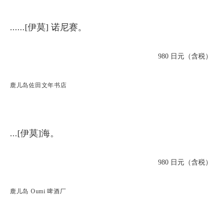
......[伊莫] 诺尼赛。
980 日元（含税）
鹿儿岛佐田文年书店
...[伊莫]海。
980 日元（含税）
鹿儿岛 Oumi 啤酒厂