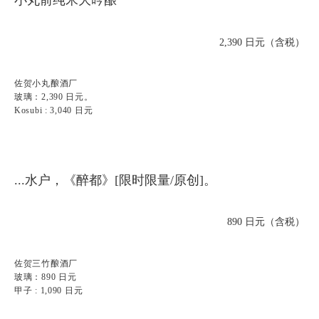
小丸前纯米大吟酿
2,390 日元（含税）
佐贺小丸酿酒厂
玻璃：2,390 日元。
Kosubi : 3,040 日元
...水户，《醉都》[限时限量/原创]。
890 日元（含税）
佐贺三竹酿酒厂
玻璃：890 日元
甲子 : 1,090 日元