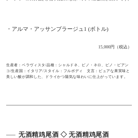
・アルマ・アッサンブラージュ1 (ボトル)
15,000円（税込）
生産者：ベラヴィスタ/品種：シャルドネ、ピノ・ネロ、ピノ・ビアン
コ/生産国：イタリア/スタイル：フルボディ 文言：ピュアな果実味と
美しい酸が調和した、ドライかつ陽気な味わいに仕上がっています。
无酒精鸡尾酒 ◇ 无酒精鸡尾酒