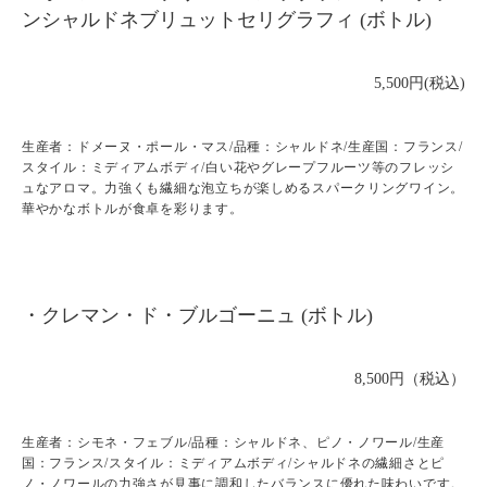
ンシャルドネブリュットセリグラフィ (ボトル)
5,500円(税込)
生産者：ドメーヌ・ポール・マス/品種：シャルドネ/生産国：フランス/
スタイル：ミディアムボディ/白い花やグレープフルーツ等のフレッシ
ュなアロマ。力強くも繊細な泡立ちが楽しめるスパークリングワイン。
華やかなボトルが食卓を彩ります。
・クレマン・ド・ブルゴーニュ (ボトル)
8,500円（税込）
生産者：シモネ・フェブル/品種：シャルドネ、ピノ・ノワール/生産
国：フランス/スタイル：ミディアムボディ/シャルドネの繊細さとピ
ノ・ノワールの力強さが見事に調和したバランスに優れた味わいです。