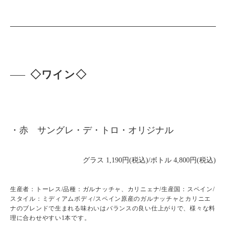
◇ワイン◇
・赤 サングレ・デ・トロ・オリジナル
グラス 1,190円(税込)/ボトル 4,800円(税込)
生産者：トーレス/品種：ガルナッチャ、カリニェナ/生産国：スペイン/
スタイル：ミディアムボディ/スペイン原産のガルナッチャとカリニエ
ナのブレンドで生まれる味わいはバランスの良い仕上がりで、様々な料
理に合わせやすい1本です。