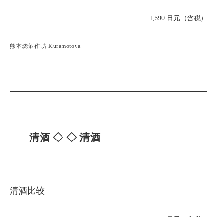
1,690 日元（含税）
熊本烧酒作坊 Kuramotoya
清酒 ◇ ◇ 清酒
清酒比较