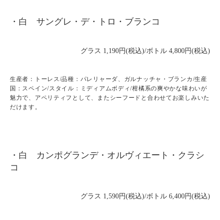
・白 サングレ・デ・トロ・ブランコ
グラス 1,190円(税込)/ボトル 4,800円(税込)
生産者：トーレス/品種：パレリャーダ、ガルナッチャ・ブランカ/生産
国：スペイン/スタイル：ミディアムボディ/柑橘系の爽やかな味わいが
魅力で、アペリティフとして、またシーフードと合わせてお楽しみいた
だけます。
・白 カンポグランデ・オルヴィエート・クラシ
コ
グラス 1,590円(税込)/ボトル 6,400円(税込)