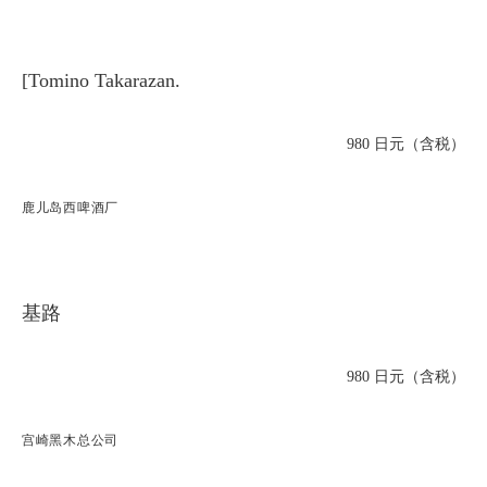
[Tomino Takarazan.
980 日元（含税）
鹿儿岛西啤酒厂
基路
980 日元（含税）
宫崎黑木总公司