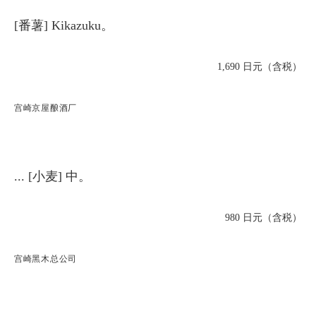
[番薯] Kikazuku。
1,690 日元（含税）
宫崎京屋酿酒厂
... [小麦] 中。
980 日元（含税）
宫崎黑木总公司