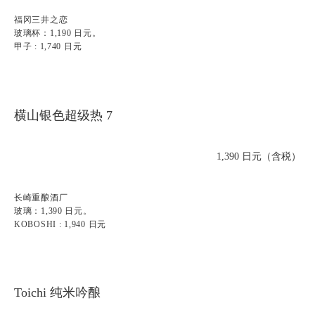
福冈三井之恋
玻璃杯：1,190 日元。
甲子 : 1,740 日元
横山银色超级热 7
1,390 日元（含税）
长崎重酿酒厂
玻璃：1,390 日元。
KOBOSHI : 1,940 日元
Toichi 纯米吟酿