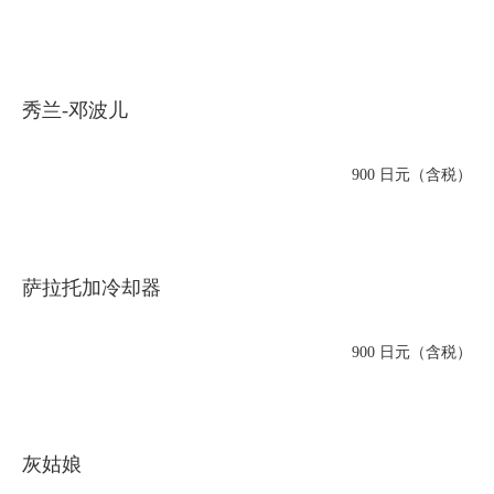
秀兰-邓波儿
900 日元（含税）
萨拉托加冷却器
900 日元（含税）
灰姑娘