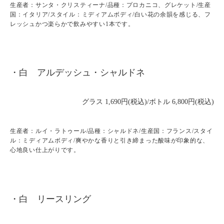
生産者：サンタ・クリスティーナ/品種：プロカニコ、グレケット/生産
国：イタリア/スタイル：ミディアムボディ/白い花の余韻を感じる、フ
レッシュかつ楽らかで飲みやすい1本です。
・白 アルデッシュ・シャルドネ
グラス 1,690円(税込)/ボトル 6,800円(税込)
生産者：ルイ・ラトゥール/品種：シャルドネ/生産国：フランス/スタイ
ル：ミディアムボディ/爽やかな香りと引き締まった酸味が印象的な、
心地良い仕上がりです。
・白 リースリング