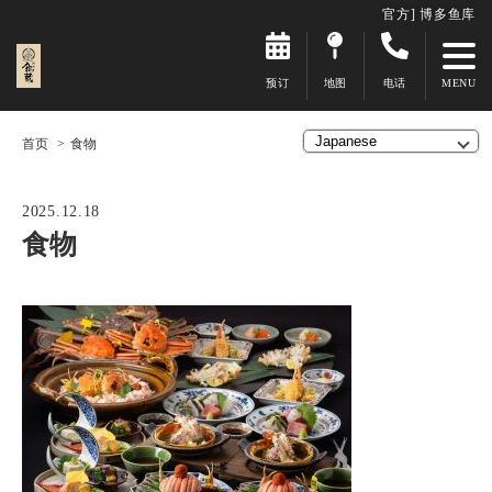
官方] 博多鱼库
预订
地图
电话
首页
食物
2025.12.18
食物