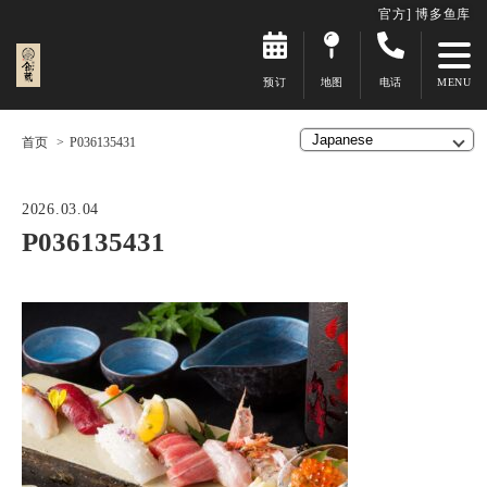
官方] 博多鱼库
预订
地图
电话
首页
P036135431
2026.03.04
P036135431