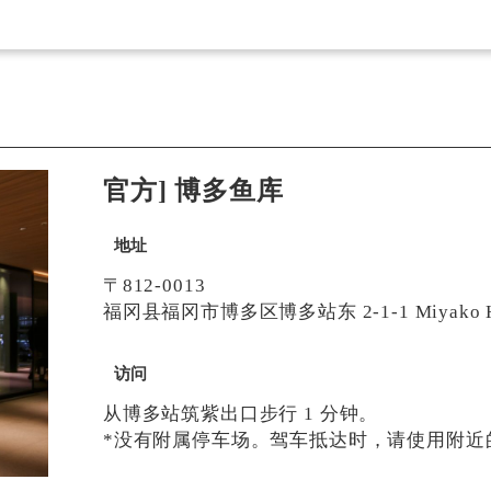
官方] 博多鱼库
地址
〒812-0013
福冈县福冈市博多区博多站东 2-1-1 Miyako Ho
访问
从博多站筑紫出口步行 1 分钟。
*没有附属停车场。驾车抵达时，请使用附近