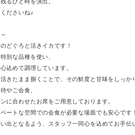
に残るひと時を演出。
くださいね♪
て～
ののどぐろと活きイカです！
る特別な品種を使い、
真心込めて調理しています。
で活きたまま捌くことで、その鮮度と甘味をしっか
接待やご会食、
ーンに合わせたお席をご用意しております。
イベートな空間での会食が必要な場面でも安心です
思い出となるよう、スタッフ一同心を込めてお手伝