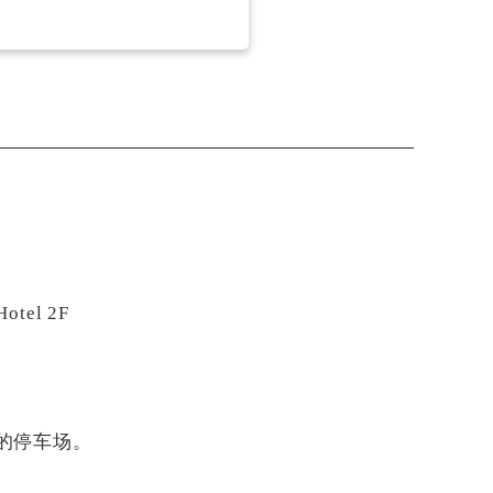
tel 2F
的停车场。