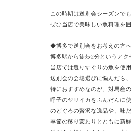
この時期は送別会シーズンで
ぜひ当店で美味しい魚料理を囲
◆博多で送別会をお考えの方
博多駅から徒歩2分というアク
当店では選りすぐりの魚を使
送別会の会場選びに悩んだら
特におすすめなのが、対馬産
呼子のヤリイカをふんだんに
のどぐろの贅沢な逸品や、味
季節の移り変わりとともに新