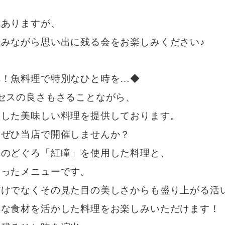
もありますが、
みながら思い出に残る会をお楽しみください♪
へ！魚料理で特別なひと時を…◆
セスの良さもさることながら、
用した美味しい料理を提供しております。
、ぜひ当店で開催しませんか？
ののどぐろ「紅瞳」を使用した料理と、
使ったメニューです。
だけでなくその見た目の美しさからも盛り上がる活
鮮な食材を活かした料理をお楽しみいただけます！