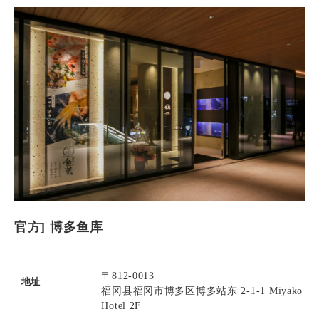
官方] 博多鱼库
〒812-0013
地址
福冈县福冈市博多区博多站东 2-1-1 Miyako
Hotel 2F