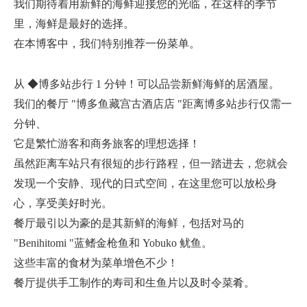
我们期待着用新鲜的海鲜迎接您的光临，在这样的季节
里，海鲜是最好的选择。
在本博客中，我们特别推荐一份菜单。
从 ◆博多站步行 1 分钟！可以品尝新鲜海鲜的居酒屋。
我们的餐厅 "博多鱼藏宫古酒店店 "距离博多站步行仅需一
分钟、
它是繁忙游客和商务旅客的理想选择！
虽然距离车站只有很短的步行路程，但一踏进去，您就会
发现一个安静、现代的日式空间，在这里您可以放松身
心，享受美好时光。
餐厅最引以为豪的是其新鲜的海鲜，包括对马的
"Benihitomi "蓝鳍金枪鱼和 Yobuko 鱿鱼。
这些丰富的食材为菜单增色不少！
餐厅提供手工制作的寿司和生鱼片以及时令菜肴。