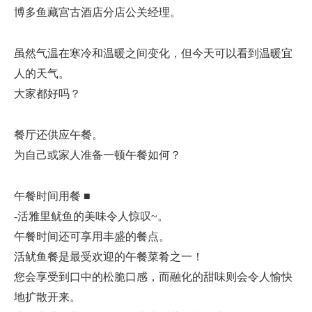
博多鱼藏宫古酒店分店公关经理。
虽然气温在寒冷和温暖之间变化，但今天可以看到温暖宜
人的天气。
大家都好吗？
餐厅还供应午餐。
为自己或家人准备一顿午餐如何？
午餐时间用餐 ■
-活雅里鱿鱼的美味令人惊叹~。
午餐时间还可享用丰盛的餐点。
活鱿鱼餐是最受欢迎的午餐菜肴之一！
您会享受到口中的松脆口感，而融化的甜味则会令人愉快
地扩散开来。