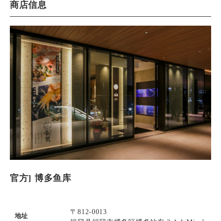
商店信息
官方] 博多鱼库
〒812-0013
地址