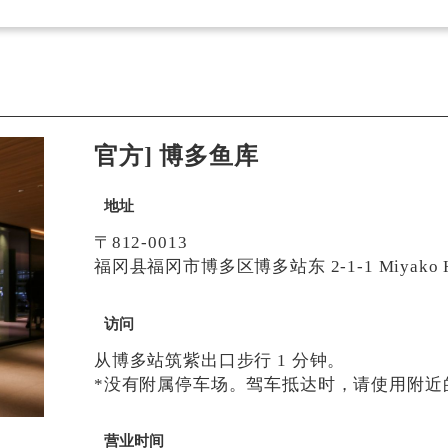
官方] 博多鱼库
地址
〒812-0013
福冈县福冈市博多区博多站东 2-1-1 Miyako Ho
访问
从博多站筑紫出口步行 1 分钟。
*没有附属停车场。驾车抵达时，请使用附近
营业时间