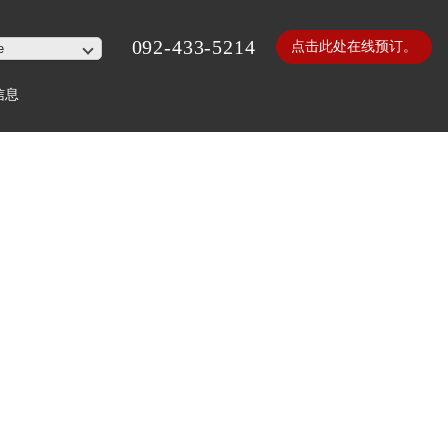
092-433-5214
点击此处在线预订。
信息