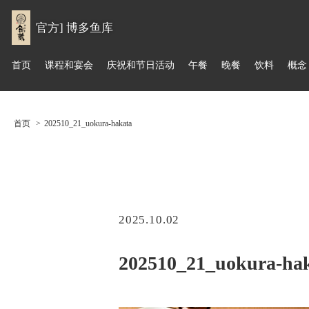
官方] 博多鱼库
首页
课程和宴会
庆祝和节日活动
午餐
晚餐
饮料
概念
首页
202510_21_uokura-hakata
2025.10.02
202510_21_uokura-ha