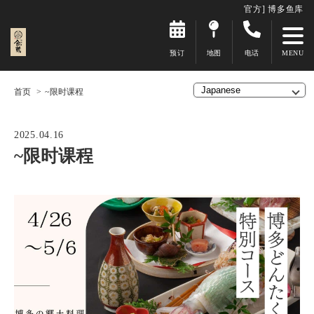
官方] 博多鱼库
预订
地图
电话
首页
~限时课程
2025.04.16
~限时课程