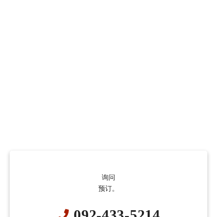
询问
预订。
092-433-5214