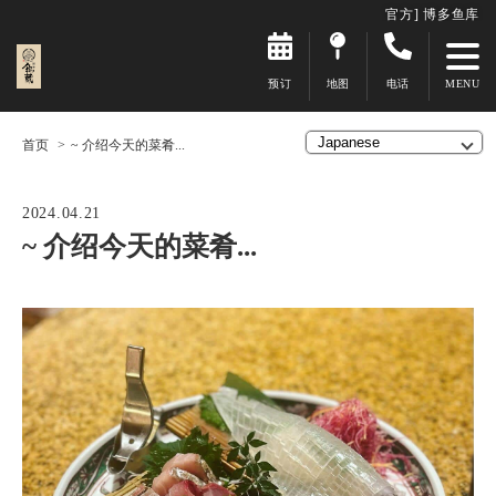
官方] 博多鱼库
预订
地图
电话
首页
~ 介绍今天的菜肴...
2024.04.21
~ 介绍今天的菜肴...