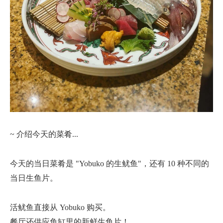
~ 介绍今天的菜肴...
今天的当日菜肴是 "Yobuko 的生鱿鱼"，还有 10 种不同的
当日生鱼片。
活鱿鱼直接从 Yobuko 购买。
餐厅还供应鱼缸里的新鲜生鱼片！