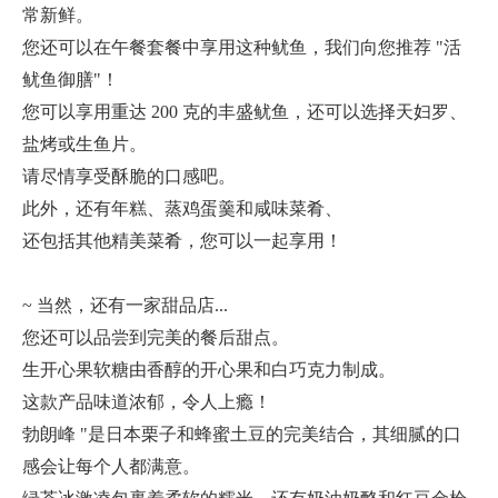
常新鲜。
您还可以在午餐套餐中享用这种鱿鱼，我们向您推荐 "活
鱿鱼御膳"！
您可以享用重达 200 克的丰盛鱿鱼，还可以选择天妇罗、
盐烤或生鱼片。
请尽情享受酥脆的口感吧。
此外，还有年糕、蒸鸡蛋羹和咸味菜肴、
还包括其他精美菜肴，您可以一起享用！
~ 当然，还有一家甜品店...
您还可以品尝到完美的餐后甜点。
生开心果软糖由香醇的开心果和白巧克力制成。
这款产品味道浓郁，令人上瘾！
勃朗峰 "是日本栗子和蜂蜜土豆的完美结合，其细腻的口
感会让每个人都满意。