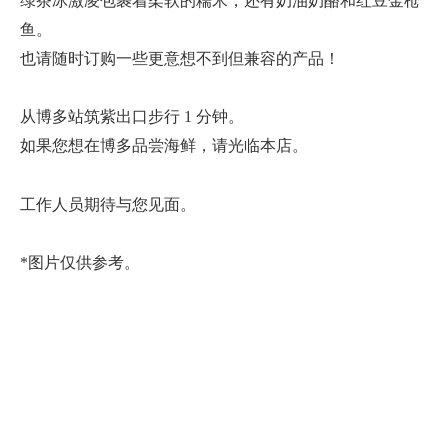
绿茶冰激凌包裹着柔软的糯米，还有奶油奶酪和红豆金枪
鱼。
也请随时订购一些更意想不到但兼容的产品！
从博多站筑紫出口步行 1 分钟。
如果您想在博多品尝海鲜，请光临本店。
工作人员期待与您见面。
*图片仅供参考。