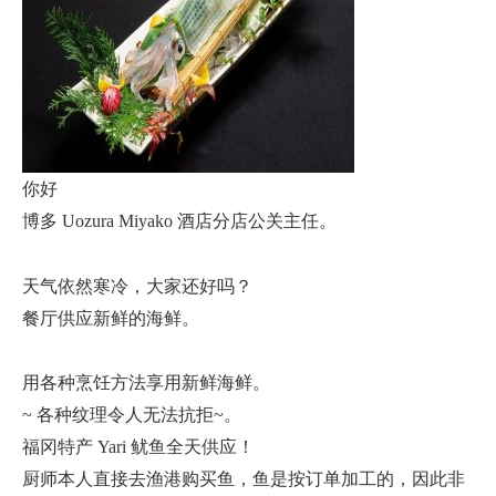
你好
博多 Uozura Miyako 酒店分店公关主任。
天气依然寒冷，大家还好吗？
餐厅供应新鲜的海鲜。
用各种烹饪方法享用新鲜海鲜。
~ 各种纹理令人无法抗拒~。
福冈特产 Yari 鱿鱼全天供应！
厨师本人直接去渔港购买鱼，鱼是按订单加工的，因此非