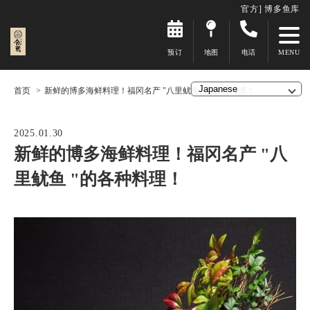
官方] 博多鱼库
预订
地图
电话
首页
新鲜的博多海鲜料理！福冈名产 "八里鱿鱼 "的各种料理！
2025.01.30
新鲜的博多海鲜料理！福冈名产 "八
里鱿鱼 "的各种料理！