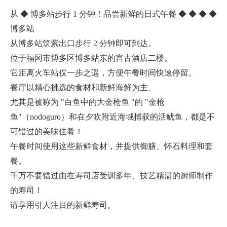
从 ◆ 博多站步行 1 分钟！品尝新鲜的日式午餐 ◆ ◆ ◆ ◆
博多站
从博多站筑紫出口步行 2 分钟即可到达。
位于福冈市博多区博多站东的宫古酒店二楼。
它距离火车站仅一步之遥，方便午餐时间快速停留。
餐厅以精心挑选的食材和新鲜海鲜为主、
尤其是被称为 "白鱼中的大金枪鱼 "的 "金枪
鱼"（nodoguro）和在夕吹附近海域捕获的活鱿鱼，都是不
可错过的美味佳肴！
午餐时间使用这些新鲜食材，并提供御膳、怀石料理和套
餐。
千万不要错过由在寿司店受训多年、技艺精湛的厨师制作
的寿司！
请享用引人注目的新鲜寿司。