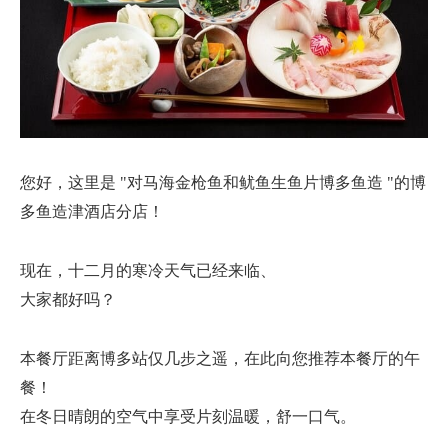
您好，这里是 "对马海金枪鱼和鱿鱼生鱼片博多鱼造 "的博
多鱼造津酒店分店！
现在，十二月的寒冷天气已经来临、
大家都好吗？
本餐厅距离博多站仅几步之遥，在此向您推荐本餐厅的午
餐！
在冬日晴朗的空气中享受片刻温暖，舒一口气。