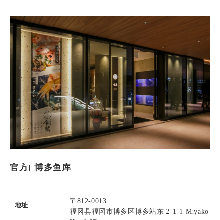
官方] 博多鱼库
〒812-0013
地址
福冈县福冈市博多区博多站东 2-1-1 Miyako