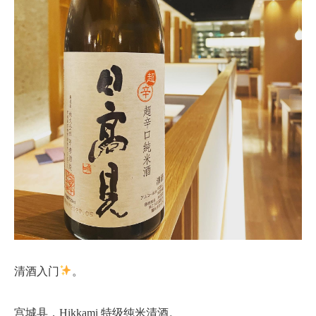
清酒入门
。
宫城县，Hikkami 特级纯米清酒。