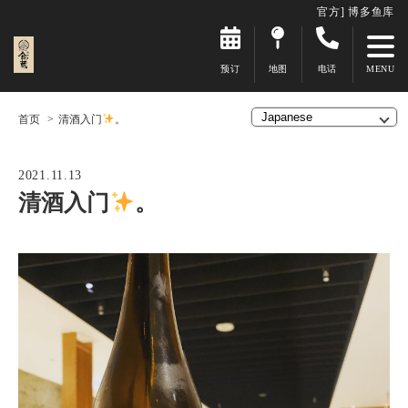
官方] 博多鱼库
预订
地图
电话
首页
清酒入门
。
2021.11.13
清酒入门
。