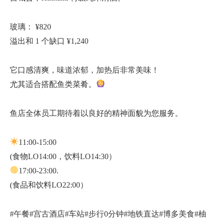
玻璃： ¥820
溢出和 1 个缺口 ¥1,240
它口感清爽，味道浓郁，加热后非常美味！
尤其适合搭配鱼类菜肴。
鱼店全体员工期待着以良好的精神面貌为您服务。
11:00-15:00
(食物LO14:00，饮料LO14:30）
17:00-23:00.
(食品和饮料LO22:00）
#午餐#宫古酒店#车站#步行0分钟#地铁直达#博多美食#柚