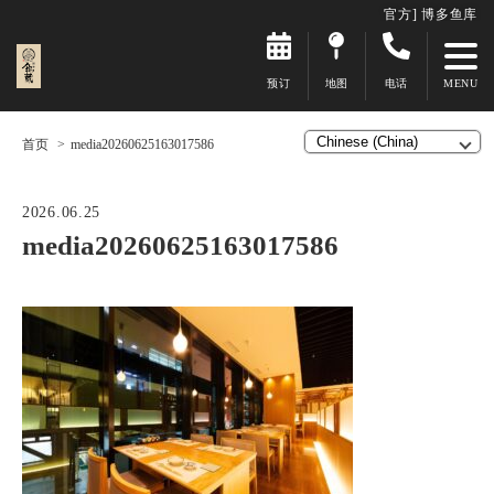
官方] 博多鱼库
预订
地图
电话
首页
media20260625163017586
2026.06.25
media20260625163017586