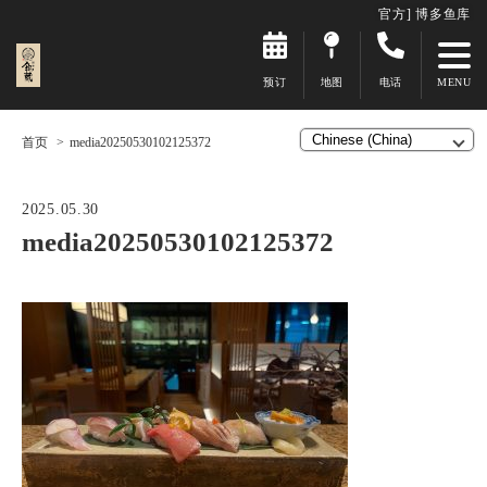
官方] 博多鱼库
预订
地图
电话
首页
media20250530102125372
2025.05.30
media20250530102125372