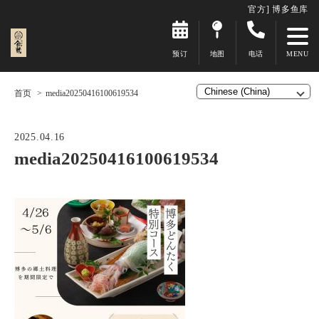
官方] 博多鱼库
预订
地图
电话
首页
media20250416100619534
2025.04.16
media20250416100619534